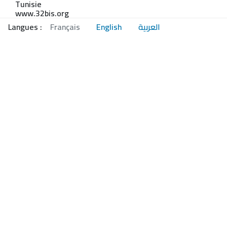
Tunisie
www.32bis.org
Langues :
Français
English
العربية