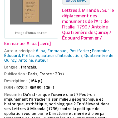
Vue MARC
Lettres à Miranda : Sur le
déplacement des
monuments de l'Art de
l'Italie, 1796 / Antoine
Quatremère de Quincy /
Image d'Amazon.com
Édouard Pommier /
Emmanuel Alloa [Livre]
Auteur principal:
Alloa, Emmanuel, Postfacier
;
Pommier,
Édouard, Préfacier, auteur d'introduction
;
Quatremère de
Quincy, Antoine, Auteur
Langue :
français.
Publication :
Paris, France : 2017
Description :
(164 p.)
ISBN :
978-2-86589-106-1.
Résumé :
Qu'est-ce que l'œuvre d'art ? Peut-on
impunément l'arracher à son milieu géographique et
historique, esthétique, sociologique ? En s'élevant dans
ses Lettres à Miranda (1796) contre la politique de
spoliation voulue par le Directoire et menée à bien par