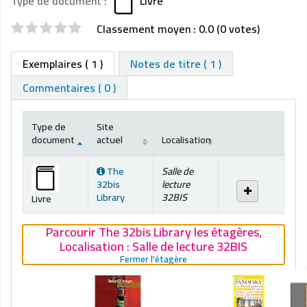
Type de document :
Livre
Evaluations
Classement moyen : 0.0 (0 votes)
Exemplaires
( 1 )
Notes de titre ( 1 )
Commentaires ( 0 )
Type de
Site
document
actuel
Localisation
Exemplaires
The
Salle de
32bis
lecture
Library
32BIS
Livre
Parcourir The 32bis Library les étagères
,
Localisation :
Salle de lecture 32BIS
(Fermer la navigation sur l'ét
Fermer l'étagère