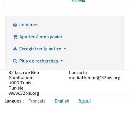
au-delà
Imprimer
Ajouter à mon panier
Enregistrer la notice
Plus de recherches
32 bis, rue Ben
Contact :
Ghedhahem
mediatheque@32bis.org
1000 Tunis -
Tunisie
www.32bis.org
Langues :
Français
English
العربية