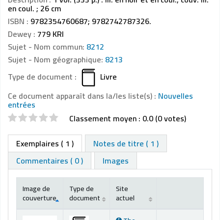
en coul. ; 26 cm
ISBN :
9782354760687;
9782742787326.
Dewey :
779 KRI
Sujet - Nom commun:
8212
Sujet - Nom géographique:
8213
Type de document :
Livre
Ce document apparaît dans la/les liste(s) :
Nouvelles
entrées
Evaluations
Classement moyen : 0.0 (0 votes)
Exemplaires
( 1 )
Notes de titre ( 1 )
Commentaires ( 0 )
Images
Image de
Type de
Site
couverture
document
actuel
Exemplaires